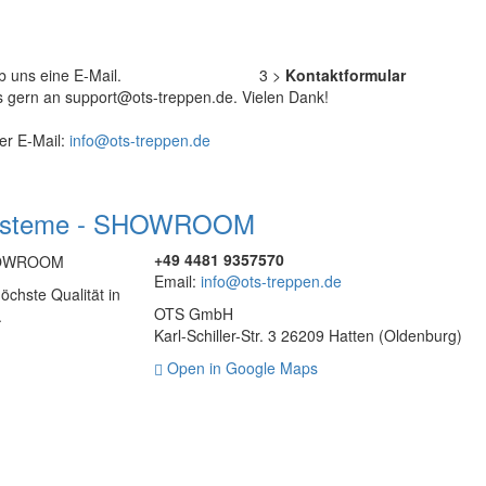
b uns eine E-Mail.
3
>
Kontaktformular
s gern an support@ots-treppen.de. Vielen Dank!
er E-Mail:
info@ots-treppen.de
+49 4481 9357570
Email:
info@ots-treppen.de
öchste Qualität in
OTS GmbH
.
Karl-Schiller-Str. 3 26209 Hatten (Oldenburg)
Open in Google Maps