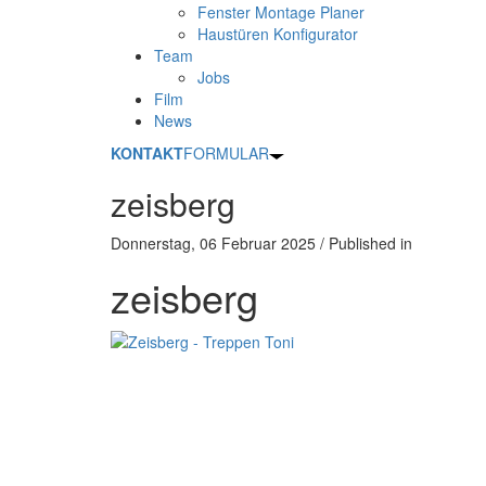
Fenster Montage Planer
Haustüren Konfigurator
Team
Jobs
Film
News
KONTAKT
FORMULAR
zeisberg
Donnerstag, 06 Februar 2025
/
Published in
zeisberg