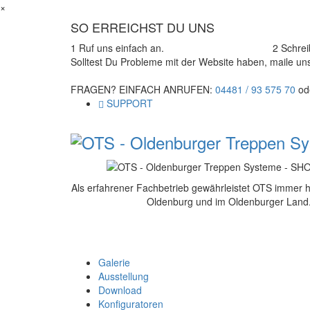
×
SO ERREICHST DU UNS
1
Ruf uns einfach an.
2
Schrei
Solltest Du Probleme mit der Website haben, maile un
FRAGEN? EINFACH ANRUFEN:
04481 / 93 575 70
od
SUPPORT
Als erfahrener Fachbetrieb gewährleistet OTS immer h
Oldenburg und im Oldenburger Land
Galerie
Ausstellung
Download
Konfiguratoren