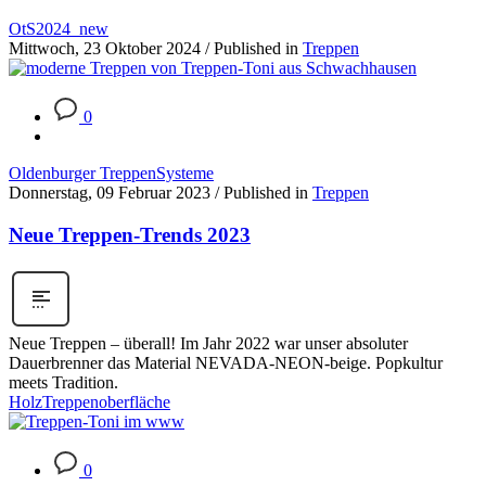
OtS2024_new
Mittwoch, 23 Oktober 2024
/
Published in
Treppen
0
Oldenburger TreppenSysteme
Donnerstag, 09 Februar 2023
/
Published in
Treppen
Neue Treppen-Trends 2023
Neue Treppen – überall! Im Jahr 2022 war unser absoluter
Dauerbrenner das Material NEVADA-NEON-beige. Popkultur
meets Tradition.
Holz
Treppenoberfläche
0