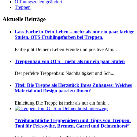
Öffnungszeiten geändert
Treppen
Aktuelle Beiträge
Lass Farbe in Dein Leben – mehr als nur ein paar farbige
Stufen. OTS-Frühlingsfarben bei Treppen.
Farbe gibt Deinem Leben Freude und positive Atm...
Treppenbau von OTS – mehr als nur ein paar Stufen
Der perfekte Treppenbau: Nachhaltigkeit und Sch...
Titel: Die Treppe als Herzstück Ihres Zuhauses: Welches
Material und Design passt zu Ihnen?
Einleitung Die Treppe ist mehr als nur ein funk...
“Weihnachtliche Treppenideen und Tipps von Treppen-
Toni für Friesoythe, Bremen, Garrel und Delmenhorst”