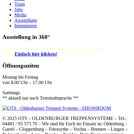
Team
Jobs
Media
Ausstellung
Innentueren
Ausstellung in 360°
Besuchen Sie auch unsere Ausstellung als virtuelle
Tour.
Einfach
hier klicken!
Öffnungszeiten
Montag bis Freitag
von 8.00 Uhr – 17.00 Uhr
Samstags
** aktuell nur nach Terminabsprache **
© 2025 OTS – OLDENBURGER TREPPENSYSTEME – Tel.:
04481 / 93 575 70 – Wir sind für Euch im Einsatz in: Oldenburg –
Garrel – Cloppenburg – Friesoythe – Vechta – Bremen – Lingen –