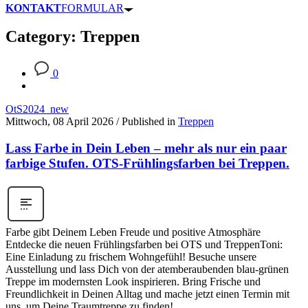
KONTAKT
FORMULAR
Category: Treppen
0
OtS2024_new
Mittwoch, 08 April 2026
/
Published in
Treppen
Lass Farbe in Dein Leben – mehr als nur ein paar
farbige Stufen. OTS-Frühlingsfarben bei Treppen.
Farbe gibt Deinem Leben Freude und positive Atmosphäre
Entdecke die neuen Frühlingsfarben bei OTS und TreppenToni:
Eine Einladung zu frischem Wohngefühl! Besuche unsere
Ausstellung und lass Dich von der atemberaubenden blau-grünen
Treppe im modernsten Look inspirieren. Bring Frische und
Freundlichkeit in Deinen Alltag und mache jetzt einen Termin mit
uns, um Deine Traumtreppe zu finden!