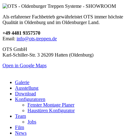
Als erfahrener Fachbetrieb gewährleistet OTS immer höchste
Qualität in Oldenburg und im Oldenburger Land.
+49 4481 9357570
Email:
info@ots-treppen.de
OTS GmbH
Karl-Schiller-Str. 3 26209 Hatten (Oldenburg)
Open in Google Maps
Galerie
Ausstellung
Download
Konfiguratoren
Fenster Montage Planer
Haustüren Konfigurator
Team
Jobs
Film
News