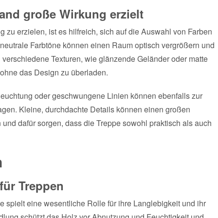
nd große Wirkung erzielt
u erzielen, ist es hilfreich, sich auf die Auswahl von Farben
e, neutrale Farbtöne können einen Raum optisch vergrößern und
verschiedene Texturen, wie glänzende Geländer oder matte
, ohne das Design zu überladen.
eleuchtung oder geschwungene Linien können ebenfalls zur
tragen. Kleine, durchdachte Details können einen großen
nd dafür sorgen, dass die Treppe sowohl praktisch als auch
n
für Treppen
spielt eine wesentliche Rolle für ihre Langlebigkeit und ihr
lung schützt das Holz vor Abnutzung und Feuchtigkeit und