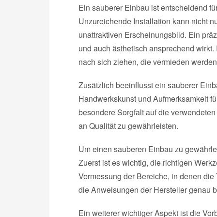
Ein sauberer Einbau ist entscheidend für
Unzureichende Installation kann nicht n
unattraktiven Erscheinungsbild. Ein präz
und auch ästhetisch ansprechend wirkt.
nach sich ziehen, die vermieden werden
Zusätzlich beeinflusst ein sauberer Einb
Handwerkskunst und Aufmerksamkeit für 
besondere Sorgfalt auf die verwendeten
an Qualität zu gewährleisten.
Um einen sauberen Einbau zu gewährleis
Zuerst ist es wichtig, die richtigen Wer
Vermessung der Bereiche, in denen die T
die Anweisungen der Hersteller genau bef
Ein weiterer wichtiger Aspekt ist die V