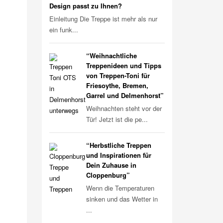
Design passt zu Ihnen?
Einleitung Die Treppe ist mehr als nur
ein funk...
“Weihnachtliche
Treppenideen und Tipps
von Treppen-Toni für
Friesoythe, Bremen,
Garrel und Delmenhorst”
Weihnachten steht vor der
Tür! Jetzt ist die pe...
“Herbstliche Treppen
und Inspirationen für
Dein Zuhause in
Cloppenburg”
Wenn die Temperaturen
sinken und das Wetter in
...