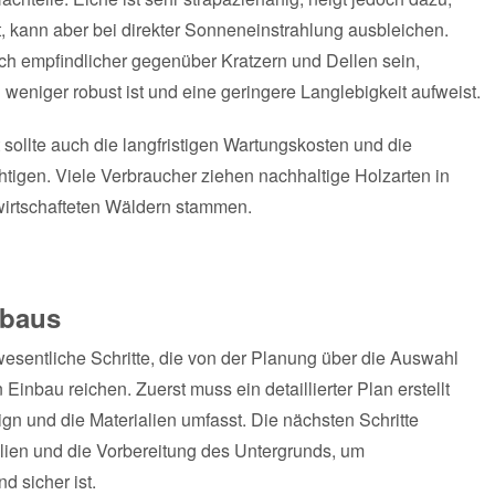
st, kann aber bei direkter Sonneneinstrahlung ausbleichen.
doch empfindlicher gegenüber Kratzern und Dellen sein,
 weniger robust ist und eine geringere Langlebigkeit aufweist.
t sollte auch die langfristigen Wartungskosten und die
tigen. Viele Verbraucher ziehen nachhaltige Holzarten in
ewirtschafteten Wäldern stammen.
nbaus
esentliche Schritte, die von der Planung über die Auswahl
 Einbau reichen. Zuerst muss ein detaillierter Plan erstellt
n und die Materialien umfasst. Die nächsten Schritte
lien und die Vorbereitung des Untergrunds, um
d sicher ist.