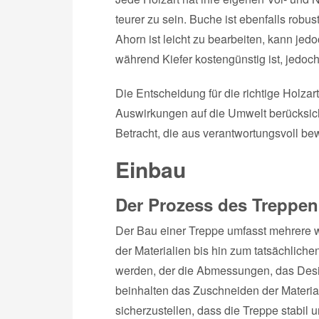
teurer zu sein. Buche ist ebenfalls robu
Ahorn ist leicht zu bearbeiten, kann je
während Kiefer kostengünstig ist, jedoch
Die Entscheidung für die richtige Holzar
Auswirkungen auf die Umwelt berücksich
Betracht, die aus verantwortungsvoll b
Einbau
Der Prozess des Treppe
Der Bau einer Treppe umfasst mehrere w
der Materialien bis hin zum tatsächlichen
werden, der die Abmessungen, das Desig
beinhalten das Zuschneiden der Materia
sicherzustellen, dass die Treppe stabil un