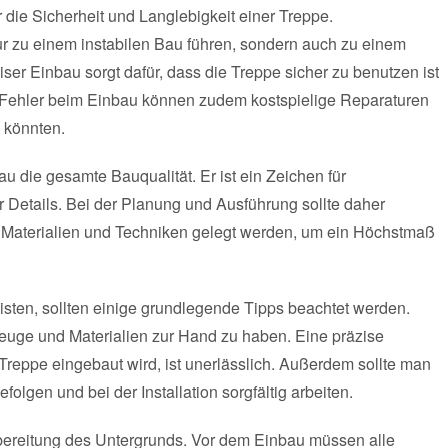
 die Sicherheit und Langlebigkeit einer Treppe.
ur zu einem instabilen Bau führen, sondern auch zu einem
iser Einbau sorgt dafür, dass die Treppe sicher zu benutzen ist
 Fehler beim Einbau können zudem kostspielige Reparaturen
 könnten.
au die gesamte Bauqualität. Er ist ein Zeichen für
Details. Bei der Planung und Ausführung sollte daher
 Materialien und Techniken gelegt werden, um ein Höchstmaß
ten, sollten einige grundlegende Tipps beachtet werden.
kzeuge und Materialien zur Hand zu haben. Eine präzise
reppe eingebaut wird, ist unerlässlich. Außerdem sollte man
olgen und bei der Installation sorgfältig arbeiten.
orbereitung des Untergrunds. Vor dem Einbau müssen alle