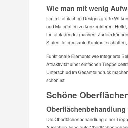
Wie man mit wenig Aufwa
Um mit einfachen Designs große Wirkung z
und Materialien zu konzentrieren. Hell
ihn einladender machen. Zudem können 
Stufen, interessante Kontraste schaffen
Funktionale Elemente wie integrierte B
Attraktivität einer einfachen Treppe bei
Unterschied im Gesamteindruck machen u
schön ist.
Schöne Oberfläche
Oberflächenbehandlung 
Die Oberflächenbehandlung einer Treppe 
Aussehen. Eine gute Oberflächenbehand