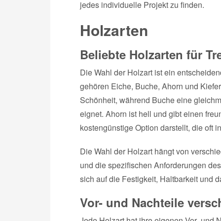
jedes individuelle Projekt zu finden.
Holzarten
Beliebte Holzarten für T
Die Wahl der Holzart ist ein entscheide
gehören Eiche, Buche, Ahorn und Kiefer. 
Schönheit, während Buche eine gleichmä
eignet. Ahorn ist hell und gibt einen fr
kostengünstige Option darstellt, die oft i
Die Wahl der Holzart hängt von verschie
und die spezifischen Anforderungen des 
sich auf die Festigkeit, Haltbarkeit un
Vor- und Nachteile versc
Jede Holzart hat ihre eigenen Vor- und Na