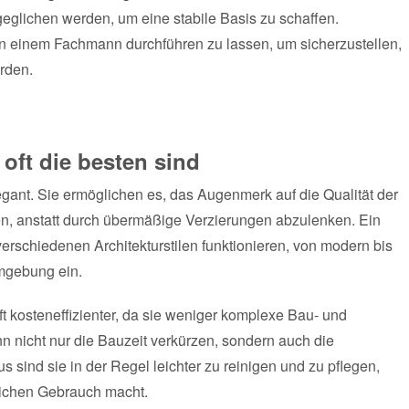
glichen werden, um eine stabile Basis zu schaffen.
on einem Fachmann durchführen zu lassen, um sicherzustellen,
erden.
oft die besten sind
egant. Sie ermöglichen es, das Augenmerk auf die Qualität der
en, anstatt durch übermäßige Verzierungen abzulenken. Ein
verschiedenen Architekturstilen funktionieren, von modern bis
Umgebung ein.
t kosteneffizienter, da sie weniger komplexe Bau- und
nn nicht nur die Bauzeit verkürzen, sondern auch die
 sind sie in der Regel leichter zu reinigen und zu pflegen,
glichen Gebrauch macht.