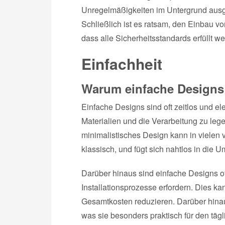
Unregelmäßigkeiten im Untergrund ausge
Schließlich ist es ratsam, den Einbau v
dass alle Sicherheitsstandards erfüllt w
Einfachheit
Warum einfache Designs 
Einfache Designs sind oft zeitlos und el
Materialien und die Verarbeitung zu leg
minimalistisches Design kann in vielen 
klassisch, und fügt sich nahtlos in die 
Darüber hinaus sind einfache Designs of
Installationsprozesse erfordern. Dies ka
Gesamtkosten reduzieren. Darüber hinaus
was sie besonders praktisch für den tä