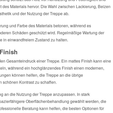
eit des Materials hervor. Die Wahl zwischen Lackierung, Beizen
thetik und der Nutzung der Treppe ab.
rung und Farbe des Materials betonen, während es
 anderen Schäden geschützt wird. Regelmäßige Wartung der
e in einwandfreiem Zustand zu halten.
Finish
den Gesamteindruck einer Treppe. Ein mattes Finish kann eine
itteln, während ein hochglänzendes Finish einen modernen,
ungen können helfen, die Treppe an die übrige
 schönen Kontrast zu schaffen.
ng an die Nutzung der Treppe anzupassen. In stark
rapazierfähigere Oberflächenbehandlung gewählt werden, die
ofessionelle Beratung kann helfen, die besten Optionen für