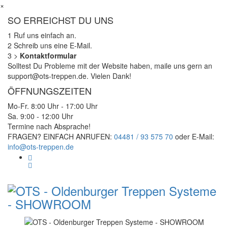
×
SO ERREICHST DU UNS
1
Ruf uns einfach an.
2
Schreib uns eine E-Mail.
3
>
Kontaktformular
Solltest Du Probleme mit der Website haben, maile uns gern an
support@ots-treppen.de. Vielen Dank!
ÖFFNUNGSZEITEN
Mo-Fr. 8:00 Uhr - 17:00 Uhr
Sa. 9:00 - 12:00 Uhr
Termine nach Absprache!
FRAGEN? EINFACH ANRUFEN:
04481 / 93 575 70
oder E-Mail:
info@ots-treppen.de