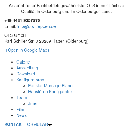
Als erfahrener Fachbetrieb gewährleistet OTS immer höchste
Qualität in Oldenburg und im Oldenburger Land.
+49 4481 9357570
Email:
info@ots-treppen.de
OTS GmbH
Karl-Schiller-Str. 3 26209 Hatten (Oldenburg)
Open in Google Maps
Galerie
Ausstellung
Download
Konfiguratoren
Fenster Montage Planer
Haustüren Konfigurator
Team
Jobs
Film
News
KONTAKT
FORMULAR