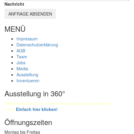
Nachricht
ANFRAGE ABSENDEN
MENÜ
Impressum
Datenschutzerklärung
AGB
Team
Jobs
Media
Ausstellung
Innentueren
Ausstellung in 360°
Besuchen Sie auch unsere Ausstellung als virtuelle
Tour.
Einfach
hier klicken!
Öffnungszeiten
Montag bis Freitag