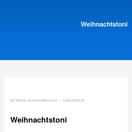
Weihnachtstoni
MITTWOCH, 06 NOVEMBER 2024
/
PUBLISHED IN
Weihnachtstoni