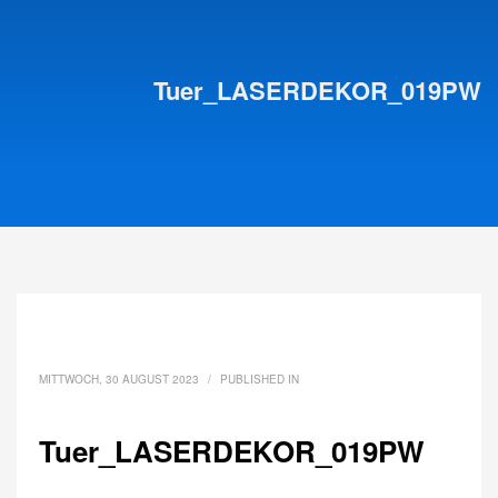
Tuer_LASERDEKOR_019PW
MITTWOCH, 30 AUGUST 2023
/
PUBLISHED IN
Tuer_LASERDEKOR_019PW