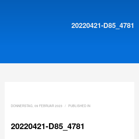
20220421-D85_4781
DONNERSTAG, 09 FEBRUAR 2023
/
PUBLISHED IN
20220421-D85_4781