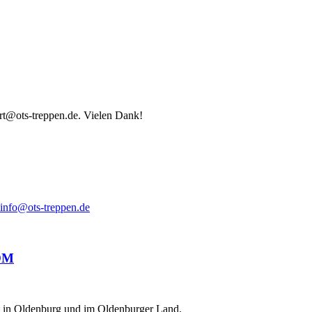
ort@ots-treppen.de. Vielen Dank!
info@ots-treppen.de
ät in Oldenburg und im Oldenburger Land.