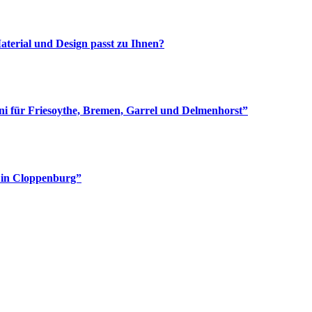
aterial und Design passt zu Ihnen?
i für Friesoythe, Bremen, Garrel und Delmenhorst”
e in Cloppenburg”