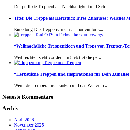
Der perfekte Treppenbau: Nachhaltigkeit und Sch...
Titel: Die Treppe als Herzstück Ihres Zuhauses: Welches M
Einleitung Die Treppe ist mehr als nur ein funk...
“Weihnachtliche Treppenideen und Tipps von Treppen-Ton
Weihnachten steht vor der Tür! Jetzt ist die pe...
“Herbstliche Treppen und Inspirationen für Dein Zuhaus
Wenn die Temperaturen sinken und das Wetter in ...
Neueste Kommentare
Archiv
April 2026
November 2025