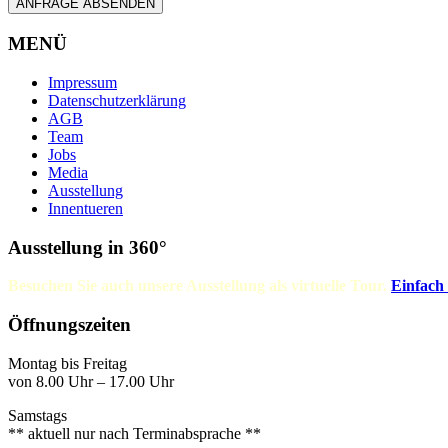
ANFRAGE ABSENDEN
MENÜ
Impressum
Datenschutzerklärung
AGB
Team
Jobs
Media
Ausstellung
Innentueren
Ausstellung in 360°
Besuchen Sie auch unsere Ausstellung als virtuelle Tour.
Einfach
Öffnungszeiten
Montag bis Freitag
von 8.00 Uhr – 17.00 Uhr
Samstags
** aktuell nur nach Terminabsprache **