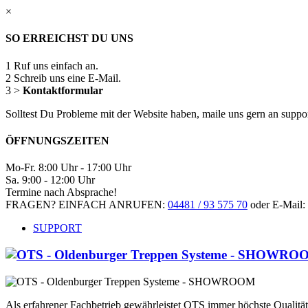
×
SO ERREICHST DU UNS
1
Ruf uns einfach an.
2
Schreib uns eine E-Mail.
3
>
Kontaktformular
Solltest Du Probleme mit der Website haben, maile uns gern an supp
ÖFFNUNGSZEITEN
Mo-Fr. 8:00 Uhr - 17:00 Uhr
Sa. 9:00 - 12:00 Uhr
Termine nach Absprache!
FRAGEN? EINFACH ANRUFEN:
04481 / 93 575 70
oder E-Mail:
SUPPORT
Als erfahrener Fachbetrieb gewährleistet OTS immer höchste Qualit