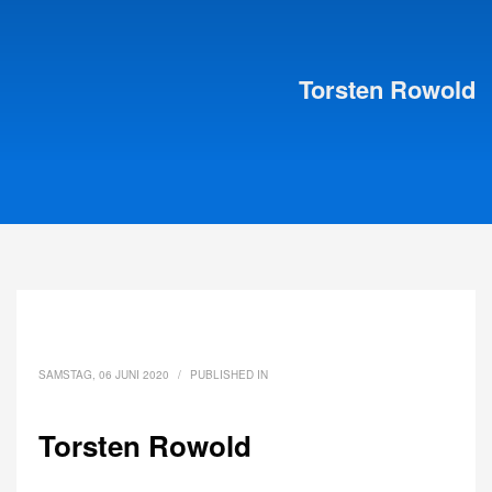
Torsten Rowold
SAMSTAG, 06 JUNI 2020
/
PUBLISHED IN
Torsten Rowold