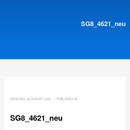
SG8_4621_neu
DIENSTAG, 29 AUGUST 2023
/
PUBLISHED IN
SG8_4621_neu