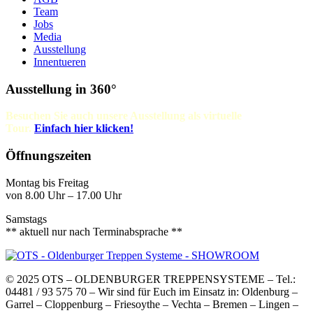
Team
Jobs
Media
Ausstellung
Innentueren
Ausstellung in 360°
Besuchen Sie auch unsere Ausstellung als virtuelle
Tour.
Einfach
hier klicken!
Öffnungszeiten
Montag bis Freitag
von 8.00 Uhr – 17.00 Uhr
Samstags
** aktuell nur nach Terminabsprache **
© 2025 OTS – OLDENBURGER TREPPENSYSTEME – Tel.:
04481 / 93 575 70 – Wir sind für Euch im Einsatz in: Oldenburg –
Garrel – Cloppenburg – Friesoythe – Vechta – Bremen – Lingen –