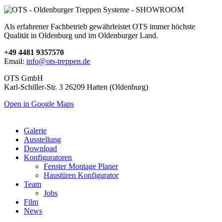
Als erfahrener Fachbetrieb gewährleistet OTS immer höchste
Qualität in Oldenburg und im Oldenburger Land.
+49 4481 9357570
Email:
info@ots-treppen.de
OTS GmbH
Karl-Schiller-Str. 3 26209 Hatten (Oldenburg)
Open in Google Maps
Galerie
Ausstellung
Download
Konfiguratoren
Fenster Montage Planer
Haustüren Konfigurator
Team
Jobs
Film
News