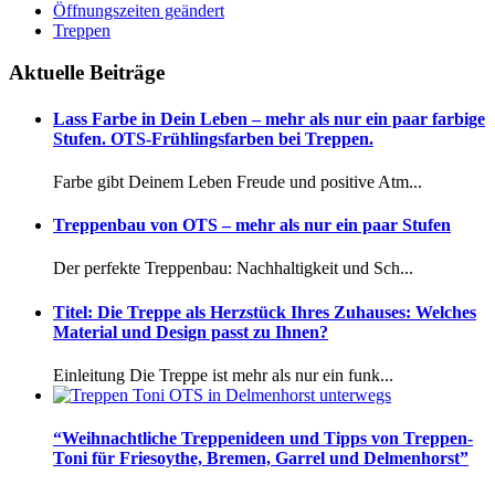
Öffnungszeiten geändert
Treppen
Aktuelle Beiträge
Lass Farbe in Dein Leben – mehr als nur ein paar farbige
Stufen. OTS-Frühlingsfarben bei Treppen.
Farbe gibt Deinem Leben Freude und positive Atm...
Treppenbau von OTS – mehr als nur ein paar Stufen
Der perfekte Treppenbau: Nachhaltigkeit und Sch...
Titel: Die Treppe als Herzstück Ihres Zuhauses: Welches
Material und Design passt zu Ihnen?
Einleitung Die Treppe ist mehr als nur ein funk...
“Weihnachtliche Treppenideen und Tipps von Treppen-
Toni für Friesoythe, Bremen, Garrel und Delmenhorst”