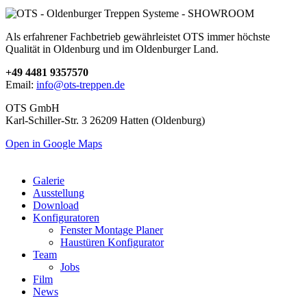
Als erfahrener Fachbetrieb gewährleistet OTS immer höchste
Qualität in Oldenburg und im Oldenburger Land.
+49 4481 9357570
Email:
info@ots-treppen.de
OTS GmbH
Karl-Schiller-Str. 3 26209 Hatten (Oldenburg)
Open in Google Maps
Galerie
Ausstellung
Download
Konfiguratoren
Fenster Montage Planer
Haustüren Konfigurator
Team
Jobs
Film
News