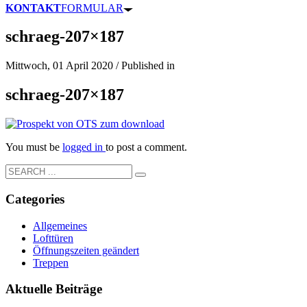
KONTAKT
FORMULAR
schraeg-207×187
Mittwoch, 01 April 2020
/
Published in
schraeg-207×187
You must be
logged in
to post a comment.
Categories
Allgemeines
Lofttüren
Öffnungszeiten geändert
Treppen
Aktuelle Beiträge