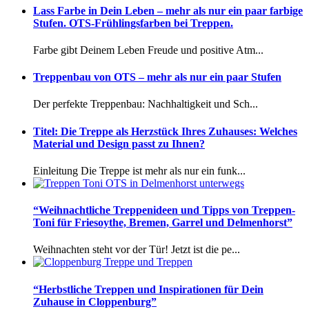
Lass Farbe in Dein Leben – mehr als nur ein paar farbige
Stufen. OTS-Frühlingsfarben bei Treppen.
Farbe gibt Deinem Leben Freude und positive Atm...
Treppenbau von OTS – mehr als nur ein paar Stufen
Der perfekte Treppenbau: Nachhaltigkeit und Sch...
Titel: Die Treppe als Herzstück Ihres Zuhauses: Welches
Material und Design passt zu Ihnen?
Einleitung Die Treppe ist mehr als nur ein funk...
“Weihnachtliche Treppenideen und Tipps von Treppen-
Toni für Friesoythe, Bremen, Garrel und Delmenhorst”
Weihnachten steht vor der Tür! Jetzt ist die pe...
“Herbstliche Treppen und Inspirationen für Dein
Zuhause in Cloppenburg”