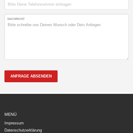
NACHRICHT
ANFRAGE ABSENDEN
MENÜ
Impressum
Datenschutzerklärung