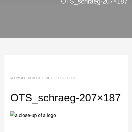
OTS_schraeg-207×187
MITTWOCH, 01 APRIL 2020
/
PUBLISHED IN
OTS_schraeg-207×187