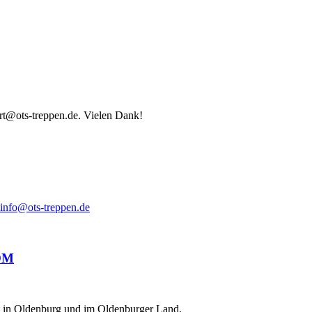
ort@ots-treppen.de. Vielen Dank!
info@ots-treppen.de
ät in Oldenburg und im Oldenburger Land.