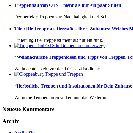
Treppenbau von OTS – mehr als nur ein paar Stufen
Der perfekte Treppenbau: Nachhaltigkeit und Sch...
Titel: Die Treppe als Herzstück Ihres Zuhauses: Welches M
Einleitung Die Treppe ist mehr als nur ein funk...
“Weihnachtliche Treppenideen und Tipps von Treppen-Ton
Weihnachten steht vor der Tür! Jetzt ist die pe...
“Herbstliche Treppen und Inspirationen für Dein Zuhaus
Wenn die Temperaturen sinken und das Wetter in ...
Neueste Kommentare
Archiv
April 2026