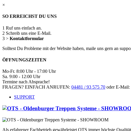
×
SO ERREICHST DU UNS
1
Ruf uns einfach an.
2
Schreib uns eine E-Mail.
3
>
Kontaktformular
Solltest Du Probleme mit der Website haben, maile uns gern an supp
ÖFFNUNGSZEITEN
Mo-Fr. 8:00 Uhr - 17:00 Uhr
Sa. 9:00 - 12:00 Uhr
Termine nach Absprache!
FRAGEN? EINFACH ANRUFEN:
04481 / 93 575 70
oder E-Mail:
SUPPORT
Als erfahrener Fachbetrieb gewährleistet OTS immer höchste Qualit