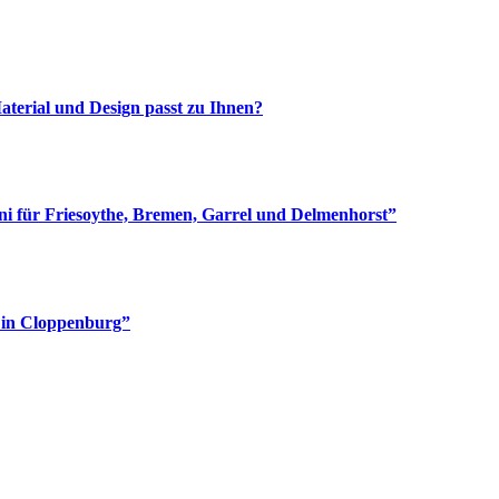
aterial und Design passt zu Ihnen?
i für Friesoythe, Bremen, Garrel und Delmenhorst”
e in Cloppenburg”