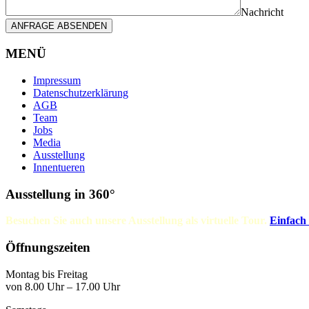
Nachricht
ANFRAGE ABSENDEN
MENÜ
Impressum
Datenschutzerklärung
AGB
Team
Jobs
Media
Ausstellung
Innentueren
Ausstellung in 360°
Besuchen Sie auch unsere Ausstellung als virtuelle Tour.
Einfach
Öffnungszeiten
Montag bis Freitag
von 8.00 Uhr – 17.00 Uhr