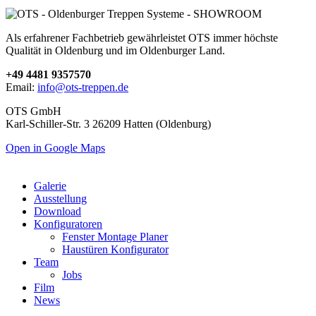
Als erfahrener Fachbetrieb gewährleistet OTS immer höchste
Qualität in Oldenburg und im Oldenburger Land.
+49 4481 9357570
Email:
info@ots-treppen.de
OTS GmbH
Karl-Schiller-Str. 3 26209 Hatten (Oldenburg)
Open in Google Maps
Galerie
Ausstellung
Download
Konfiguratoren
Fenster Montage Planer
Haustüren Konfigurator
Team
Jobs
Film
News