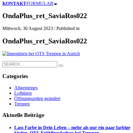
KONTAKT
FORMULAR
OndaPlus_ret_SaviaRos022
Mittwoch, 30 August 2023
/
Published in
OndaPlus_ret_SaviaRos022
Categories
Allgemeines
Lofttüren
Öffnungszeiten geändert
Treppen
Aktuelle Beiträge
Lass Farbe in Dein Leben – mehr als nur ein paar farbige
Stufen. OTS-Frühlingsfarben bei Treppen.