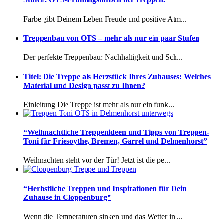
Farbe gibt Deinem Leben Freude und positive Atm...
Treppenbau von OTS – mehr als nur ein paar Stufen
Der perfekte Treppenbau: Nachhaltigkeit und Sch...
Titel: Die Treppe als Herzstück Ihres Zuhauses: Welches
Material und Design passt zu Ihnen?
Einleitung Die Treppe ist mehr als nur ein funk...
“Weihnachtliche Treppenideen und Tipps von Treppen-
Toni für Friesoythe, Bremen, Garrel und Delmenhorst”
Weihnachten steht vor der Tür! Jetzt ist die pe...
“Herbstliche Treppen und Inspirationen für Dein
Zuhause in Cloppenburg”
Wenn die Temperaturen sinken und das Wetter in ...