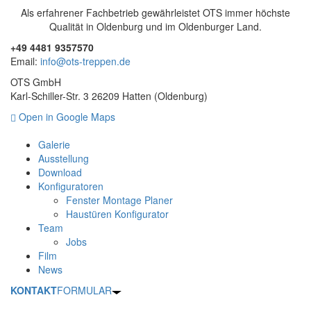
Als erfahrener Fachbetrieb gewährleistet OTS immer höchste
Qualität in Oldenburg und im Oldenburger Land.
+49 4481 9357570
Email:
info@ots-treppen.de
OTS GmbH
Karl-Schiller-Str. 3 26209 Hatten (Oldenburg)
Open in Google Maps
Galerie
Ausstellung
Download
Konfiguratoren
Fenster Montage Planer
Haustüren Konfigurator
Team
Jobs
Film
News
KONTAKT
FORMULAR