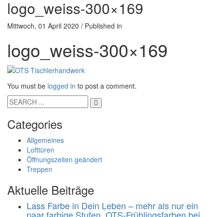
logo_weiss-300×169
Mittwoch, 01 April 2020
/
Published in
logo_weiss-300×169
You must be
logged in
to post a comment.
Categories
Allgemeines
Lofttüren
Öffnungszeiten geändert
Treppen
Aktuelle Beiträge
Lass Farbe in Dein Leben – mehr als nur ein
paar farbige Stufen. OTS-Frühlingsfarben bei