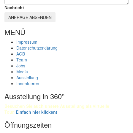
Nachricht
ANFRAGE ABSENDEN
MENÜ
Impressum
Datenschutzerklärung
AGB
Team
Jobs
Media
Ausstellung
Innentueren
Ausstellung in 360°
Besuchen Sie auch unsere Ausstellung als virtuelle
Tour.
Einfach
hier klicken!
Öffnungszeiten