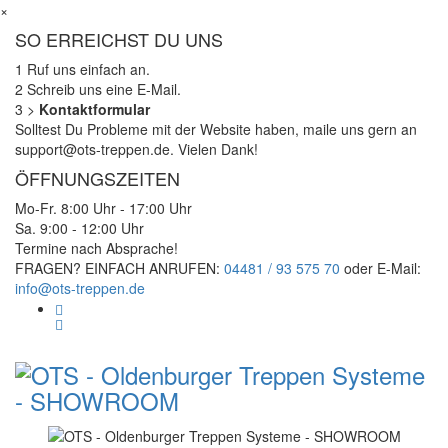
×
SO ERREICHST DU UNS
1
Ruf uns einfach an.
2
Schreib uns eine E-Mail.
3
>
Kontaktformular
Solltest Du Probleme mit der Website haben, maile uns gern an
support@ots-treppen.de. Vielen Dank!
ÖFFNUNGSZEITEN
Mo-Fr. 8:00 Uhr - 17:00 Uhr
Sa. 9:00 - 12:00 Uhr
Termine nach Absprache!
FRAGEN? EINFACH ANRUFEN:
04481 / 93 575 70
oder E-Mail:
info@ots-treppen.de