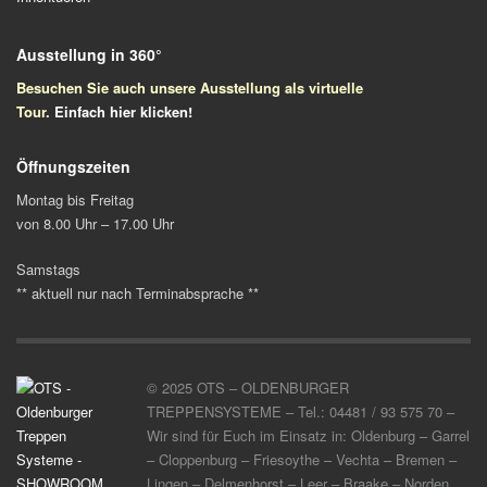
Ausstellung in 360°
Besuchen Sie auch unsere Ausstellung als virtuelle
Tour.
Einfach
hier klicken!
Öffnungszeiten
Montag bis Freitag
von 8.00 Uhr – 17.00 Uhr
Samstags
** aktuell nur nach Terminabsprache **
© 2025 OTS – OLDENBURGER
TREPPENSYSTEME – Tel.: 04481 / 93 575 70 –
Wir sind für Euch im Einsatz in: Oldenburg – Garrel
– Cloppenburg – Friesoythe – Vechta – Bremen –
Lingen – Delmenhorst – Leer – Braake – Norden,