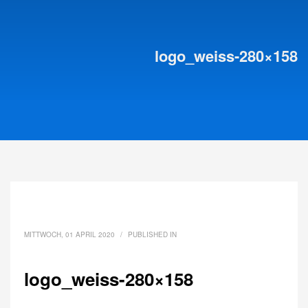
logo_weiss-280×158
MITTWOCH, 01 APRIL 2020
/
PUBLISHED IN
logo_weiss-280×158