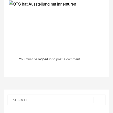
You must be
logged in
to post a comment.