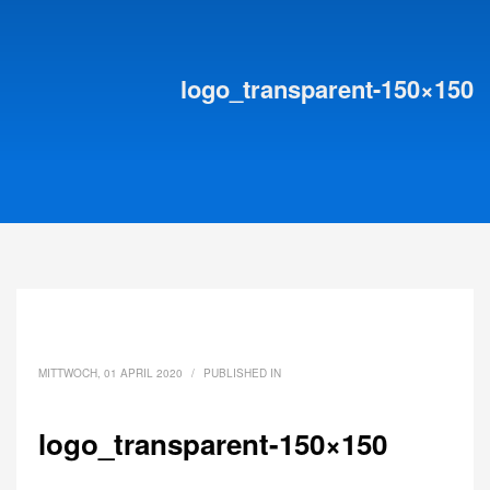
logo_transparent-150×150
MITTWOCH, 01 APRIL 2020
/
PUBLISHED IN
logo_transparent-150×150