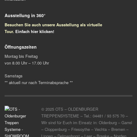
Ausstellung in 360°
Besuchen Sie auch unsere Ausstellung als virtuelle
Tour.
Einfach
hier klicken!
Öffnungszeiten
Montag bis Freitag
von 8.00 Uhr – 17.00 Uhr
Samstags
** aktuell nur nach Terminabsprache **
© 2025 OTS – OLDENBURGER
TREPPENSYSTEME – Tel.: 04481 / 93 575 70 –
Wir sind für Euch im Einsatz in: Oldenburg – Garrel
– Cloppenburg – Friesoythe – Vechta – Bremen –
Lingen – Delmenhorst – Leer – Braake – Norden,