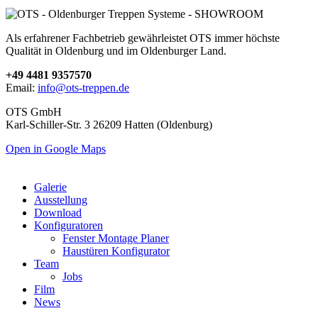
Als erfahrener Fachbetrieb gewährleistet OTS immer höchste
Qualität in Oldenburg und im Oldenburger Land.
+49 4481 9357570
Email:
info@ots-treppen.de
OTS GmbH
Karl-Schiller-Str. 3 26209 Hatten (Oldenburg)
Open in Google Maps
Galerie
Ausstellung
Download
Konfiguratoren
Fenster Montage Planer
Haustüren Konfigurator
Team
Jobs
Film
News