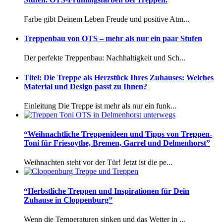
Farbe gibt Deinem Leben Freude und positive Atm...
Treppenbau von OTS – mehr als nur ein paar Stufen
Der perfekte Treppenbau: Nachhaltigkeit und Sch...
Titel: Die Treppe als Herzstück Ihres Zuhauses: Welches
Material und Design passt zu Ihnen?
Einleitung Die Treppe ist mehr als nur ein funk...
“Weihnachtliche Treppenideen und Tipps von Treppen-
Toni für Friesoythe, Bremen, Garrel und Delmenhorst”
Weihnachten steht vor der Tür! Jetzt ist die pe...
“Herbstliche Treppen und Inspirationen für Dein
Zuhause in Cloppenburg”
Wenn die Temperaturen sinken und das Wetter in ...