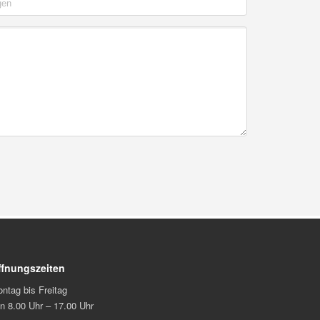
ffnungszeiten
ntag bis Freitag
n 8.00 Uhr – 17.00 Uhr