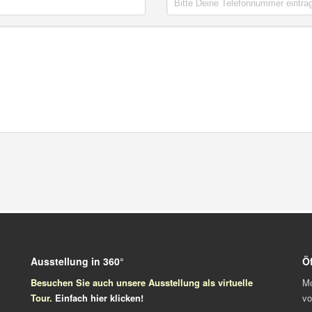
Ausstellung in 360°
Ö
Besuchen Sie auch unsere Ausstellung als virtuelle
Mo
Tour.
Einfach
hier klicken!
vo