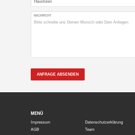
NACHRICHT
ANFRAGE ABSENDEN
MENÜ
Impressum
Datenschutzerklärung
AGB
Team