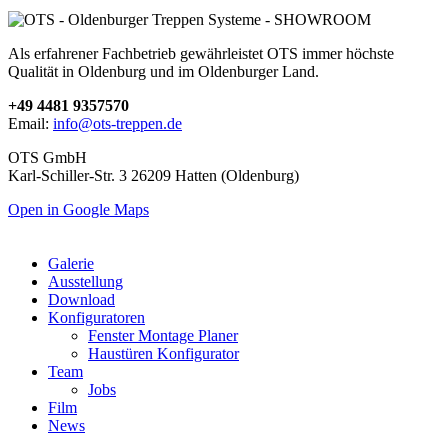
Als erfahrener Fachbetrieb gewährleistet OTS immer höchste
Qualität in Oldenburg und im Oldenburger Land.
+49 4481 9357570
Email:
info@ots-treppen.de
OTS GmbH
Karl-Schiller-Str. 3 26209 Hatten (Oldenburg)
Open in Google Maps
Galerie
Ausstellung
Download
Konfiguratoren
Fenster Montage Planer
Haustüren Konfigurator
Team
Jobs
Film
News