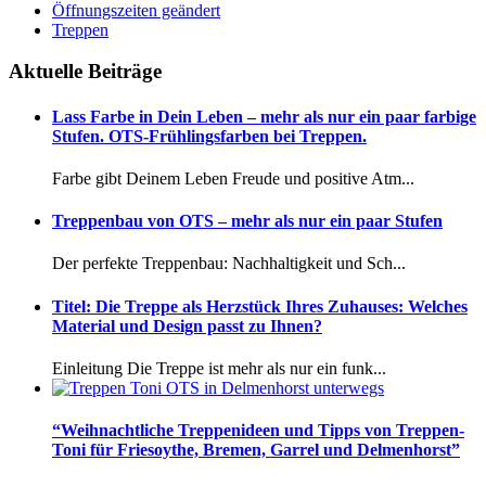
Öffnungszeiten geändert
Treppen
Aktuelle Beiträge
Lass Farbe in Dein Leben – mehr als nur ein paar farbige
Stufen. OTS-Frühlingsfarben bei Treppen.
Farbe gibt Deinem Leben Freude und positive Atm...
Treppenbau von OTS – mehr als nur ein paar Stufen
Der perfekte Treppenbau: Nachhaltigkeit und Sch...
Titel: Die Treppe als Herzstück Ihres Zuhauses: Welches
Material und Design passt zu Ihnen?
Einleitung Die Treppe ist mehr als nur ein funk...
“Weihnachtliche Treppenideen und Tipps von Treppen-
Toni für Friesoythe, Bremen, Garrel und Delmenhorst”