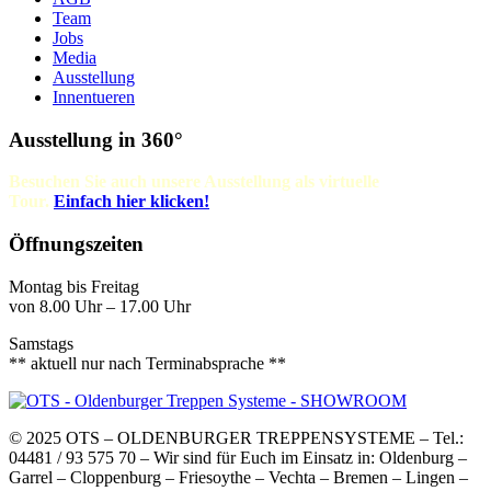
Team
Jobs
Media
Ausstellung
Innentueren
Ausstellung in 360°
Besuchen Sie auch unsere Ausstellung als virtuelle
Tour.
Einfach
hier klicken!
Öffnungszeiten
Montag bis Freitag
von 8.00 Uhr – 17.00 Uhr
Samstags
** aktuell nur nach Terminabsprache **
© 2025 OTS – OLDENBURGER TREPPENSYSTEME – Tel.:
04481 / 93 575 70 – Wir sind für Euch im Einsatz in: Oldenburg –
Garrel – Cloppenburg – Friesoythe – Vechta – Bremen – Lingen –