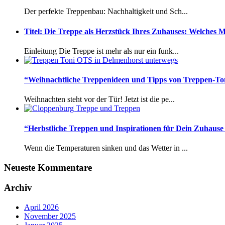
Der perfekte Treppenbau: Nachhaltigkeit und Sch...
Titel: Die Treppe als Herzstück Ihres Zuhauses: Welches M
Einleitung Die Treppe ist mehr als nur ein funk...
“Weihnachtliche Treppenideen und Tipps von Treppen-Ton
Weihnachten steht vor der Tür! Jetzt ist die pe...
“Herbstliche Treppen und Inspirationen für Dein Zuhaus
Wenn die Temperaturen sinken und das Wetter in ...
Neueste Kommentare
Archiv
April 2026
November 2025