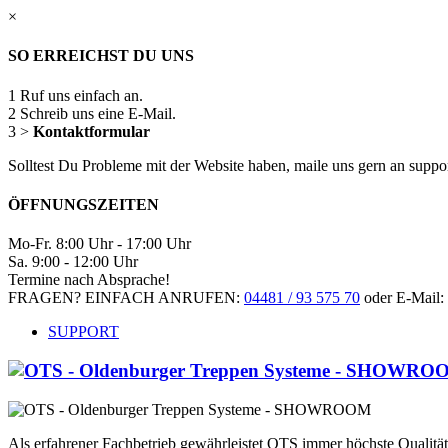
×
SO ERREICHST DU UNS
1
Ruf uns einfach an.
2
Schreib uns eine E-Mail.
3
>
Kontaktformular
Solltest Du Probleme mit der Website haben, maile uns gern an supp
ÖFFNUNGSZEITEN
Mo-Fr. 8:00 Uhr - 17:00 Uhr
Sa. 9:00 - 12:00 Uhr
Termine nach Absprache!
FRAGEN? EINFACH ANRUFEN:
04481 / 93 575 70
oder E-Mail:
SUPPORT
Als erfahrener Fachbetrieb gewährleistet OTS immer höchste Qualit