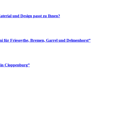
aterial und Design passt zu Ihnen?
i für Friesoythe, Bremen, Garrel und Delmenhorst”
e in Cloppenburg”