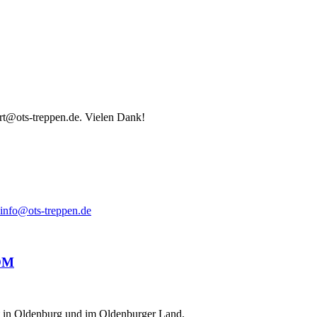
ort@ots-treppen.de. Vielen Dank!
info@ots-treppen.de
ät in Oldenburg und im Oldenburger Land.