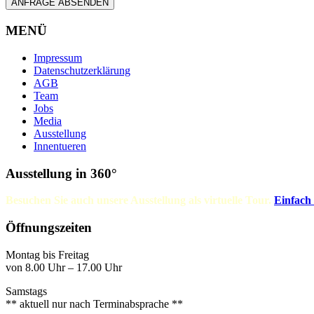
ANFRAGE ABSENDEN
MENÜ
Impressum
Datenschutzerklärung
AGB
Team
Jobs
Media
Ausstellung
Innentueren
Ausstellung in 360°
Besuchen Sie auch unsere Ausstellung als virtuelle Tour.
Einfach
Öffnungszeiten
Montag bis Freitag
von 8.00 Uhr – 17.00 Uhr
Samstags
** aktuell nur nach Terminabsprache **