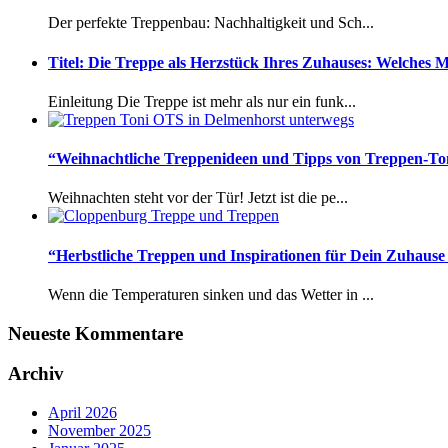
Der perfekte Treppenbau: Nachhaltigkeit und Sch...
Titel: Die Treppe als Herzstück Ihres Zuhauses: Welches M
Einleitung Die Treppe ist mehr als nur ein funk...
“Weihnachtliche Treppenideen und Tipps von Treppen-Ton
Weihnachten steht vor der Tür! Jetzt ist die pe...
“Herbstliche Treppen und Inspirationen für Dein Zuhaus
Wenn die Temperaturen sinken und das Wetter in ...
Neueste Kommentare
Archiv
April 2026
November 2025