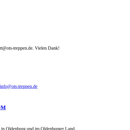
ort@ots-treppen.de. Vielen Dank!
info@ots-treppen.de
ät in Oldenburg und im Oldenburger Land.