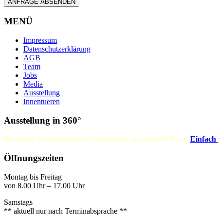
ANFRAGE ABSENDEN
MENÜ
Impressum
Datenschutzerklärung
AGB
Team
Jobs
Media
Ausstellung
Innentueren
Ausstellung in 360°
Besuchen Sie auch unsere Ausstellung als virtuelle Tour.
Einfach
Öffnungszeiten
Montag bis Freitag
von 8.00 Uhr – 17.00 Uhr
Samstags
** aktuell nur nach Terminabsprache **