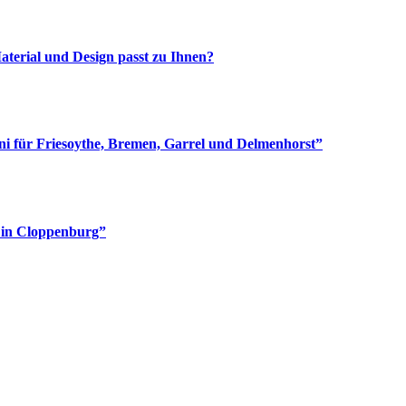
aterial und Design passt zu Ihnen?
i für Friesoythe, Bremen, Garrel und Delmenhorst”
e in Cloppenburg”