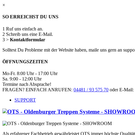
×
SO ERREICHST DU UNS
1
Ruf uns einfach an.
2
Schreib uns eine E-Mail.
3
>
Kontaktformular
Solltest Du Probleme mit der Website haben, maile uns gern an supp
ÖFFNUNGSZEITEN
Mo-Fr. 8:00 Uhr - 17:00 Uhr
Sa. 9:00 - 12:00 Uhr
Termine nach Absprache!
FRAGEN? EINFACH ANRUFEN:
04481 / 93 575 70
oder E-Mail:
SUPPORT
Als erfahrener Fachbetrieb gewährleistet OTS immer höchste Qualit