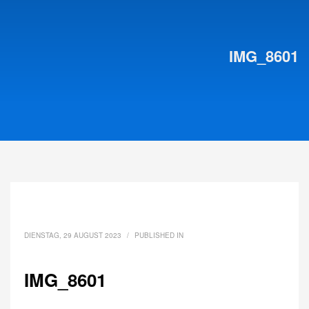
IMG_8601
DIENSTAG, 29 AUGUST 2023
/
PUBLISHED IN
IMG_8601