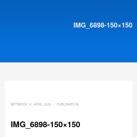
IMG_6898-150×150
MITTWOCH, 01 APRIL 2020
/
PUBLISHED IN
IMG_6898-150×150