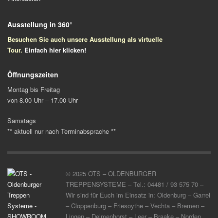
Ausstellung in 360°
Besuchen Sie auch unsere Ausstellung als virtuelle
Tour.
Einfach
hier klicken!
Öffnungszeiten
Montag bis Freitag
von 8.00 Uhr – 17.00 Uhr
Samstags
** aktuell nur nach Terminabsprache **
© 2025 OTS – OLDENBURGER
TREPPENSYSTEME – Tel.: 04481 / 93 575 70 –
Wir sind für Euch im Einsatz in: Oldenburg – Garrel
– Cloppenburg – Friesoythe – Vechta – Bremen –
Lingen – Delmenhorst – Leer – Braake – Norden,