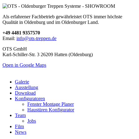
Als erfahrener Fachbetrieb gewährleistet OTS immer höchste
Qualität in Oldenburg und im Oldenburger Land.
+49 4481 9357570
Email:
info@ots-treppen.de
OTS GmbH
Karl-Schiller-Str. 3 26209 Hatten (Oldenburg)
Open in Google Maps
Galerie
Ausstellung
Download
Konfiguratoren
Fenster Montage Planer
Haustüren Konfigurator
Team
Jobs
Film
News