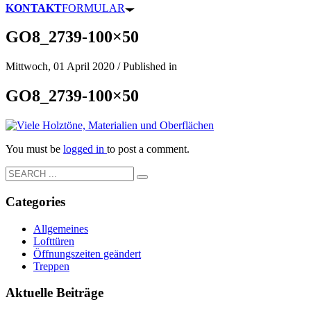
KONTAKT
FORMULAR
GO8_2739-100×50
Mittwoch, 01 April 2020
/
Published in
GO8_2739-100×50
You must be
logged in
to post a comment.
Categories
Allgemeines
Lofttüren
Öffnungszeiten geändert
Treppen
Aktuelle Beiträge