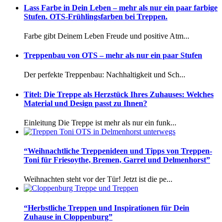
Lass Farbe in Dein Leben – mehr als nur ein paar farbige
Stufen. OTS-Frühlingsfarben bei Treppen.
Farbe gibt Deinem Leben Freude und positive Atm...
Treppenbau von OTS – mehr als nur ein paar Stufen
Der perfekte Treppenbau: Nachhaltigkeit und Sch...
Titel: Die Treppe als Herzstück Ihres Zuhauses: Welches
Material und Design passt zu Ihnen?
Einleitung Die Treppe ist mehr als nur ein funk...
“Weihnachtliche Treppenideen und Tipps von Treppen-
Toni für Friesoythe, Bremen, Garrel und Delmenhorst”
Weihnachten steht vor der Tür! Jetzt ist die pe...
“Herbstliche Treppen und Inspirationen für Dein
Zuhause in Cloppenburg”