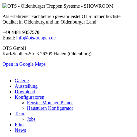
Als erfahrener Fachbetrieb gewährleistet OTS immer höchste
Qualität in Oldenburg und im Oldenburger Land.
+49 4481 9357570
Email:
info@ots-treppen.de
OTS GmbH
Karl-Schiller-Str. 3 26209 Hatten (Oldenburg)
Open in Google Maps
Galerie
Ausstellung
Download
Konfiguratoren
Fenster Montage Planer
Haustüren Konfigurator
Team
Jobs
Film
News