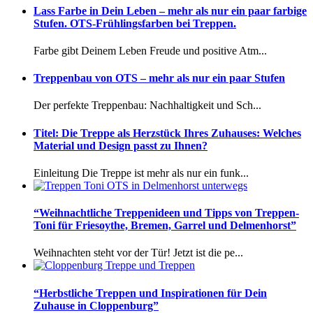
Lass Farbe in Dein Leben – mehr als nur ein paar farbige
Stufen. OTS-Frühlingsfarben bei Treppen.
Farbe gibt Deinem Leben Freude und positive Atm...
Treppenbau von OTS – mehr als nur ein paar Stufen
Der perfekte Treppenbau: Nachhaltigkeit und Sch...
Titel: Die Treppe als Herzstück Ihres Zuhauses: Welches
Material und Design passt zu Ihnen?
Einleitung Die Treppe ist mehr als nur ein funk...
“Weihnachtliche Treppenideen und Tipps von Treppen-
Toni für Friesoythe, Bremen, Garrel und Delmenhorst”
Weihnachten steht vor der Tür! Jetzt ist die pe...
“Herbstliche Treppen und Inspirationen für Dein
Zuhause in Cloppenburg”