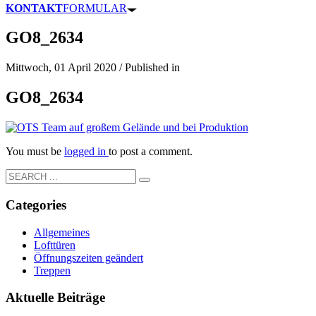
KONTAKT
FORMULAR
GO8_2634
Mittwoch, 01 April 2020
/
Published in
GO8_2634
You must be
logged in
to post a comment.
Categories
Allgemeines
Lofttüren
Öffnungszeiten geändert
Treppen
Aktuelle Beiträge