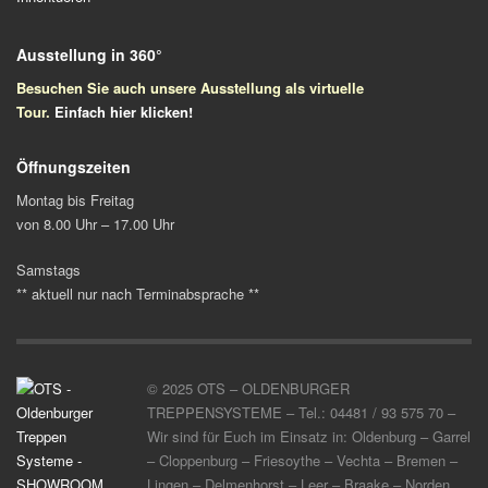
Ausstellung in 360°
Besuchen Sie auch unsere Ausstellung als virtuelle
Tour.
Einfach
hier klicken!
Öffnungszeiten
Montag bis Freitag
von 8.00 Uhr – 17.00 Uhr
Samstags
** aktuell nur nach Terminabsprache **
© 2025 OTS – OLDENBURGER
TREPPENSYSTEME – Tel.: 04481 / 93 575 70 –
Wir sind für Euch im Einsatz in: Oldenburg – Garrel
– Cloppenburg – Friesoythe – Vechta – Bremen –
Lingen – Delmenhorst – Leer – Braake – Norden,