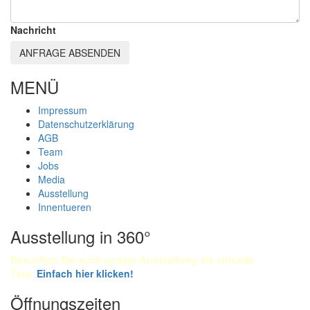
Nachricht
ANFRAGE ABSENDEN
MENÜ
Impressum
Datenschutzerklärung
AGB
Team
Jobs
Media
Ausstellung
Innentueren
Ausstellung in 360°
Besuchen Sie auch unsere Ausstellung als virtuelle
Tour.
Einfach
hier klicken!
Öffnungszeiten