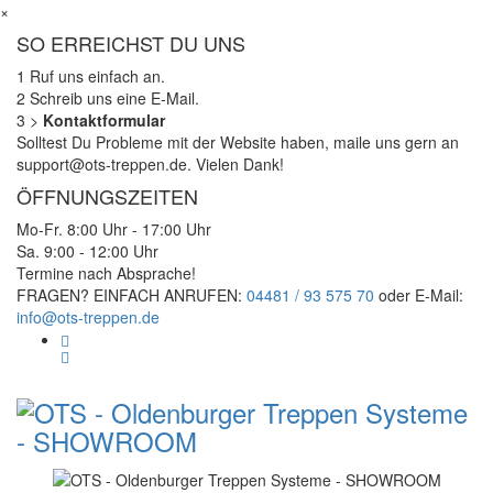
×
SO ERREICHST DU UNS
1
Ruf uns einfach an.
2
Schreib uns eine E-Mail.
3
>
Kontaktformular
Solltest Du Probleme mit der Website haben, maile uns gern an
support@ots-treppen.de. Vielen Dank!
ÖFFNUNGSZEITEN
Mo-Fr. 8:00 Uhr - 17:00 Uhr
Sa. 9:00 - 12:00 Uhr
Termine nach Absprache!
FRAGEN? EINFACH ANRUFEN:
04481 / 93 575 70
oder E-Mail:
info@ots-treppen.de