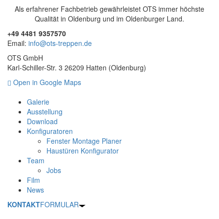
Als erfahrener Fachbetrieb gewährleistet OTS immer höchste
Qualität in Oldenburg und im Oldenburger Land.
+49 4481 9357570
Email:
info@ots-treppen.de
OTS GmbH
Karl-Schiller-Str. 3 26209 Hatten (Oldenburg)
Open in Google Maps
Galerie
Ausstellung
Download
Konfiguratoren
Fenster Montage Planer
Haustüren Konfigurator
Team
Jobs
Film
News
KONTAKT
FORMULAR