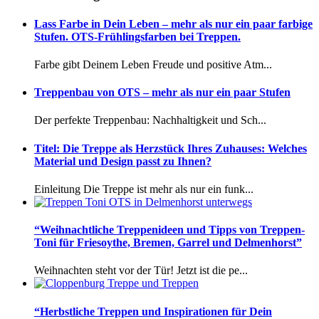
Lass Farbe in Dein Leben – mehr als nur ein paar farbige
Stufen. OTS-Frühlingsfarben bei Treppen.
Farbe gibt Deinem Leben Freude und positive Atm...
Treppenbau von OTS – mehr als nur ein paar Stufen
Der perfekte Treppenbau: Nachhaltigkeit und Sch...
Titel: Die Treppe als Herzstück Ihres Zuhauses: Welches
Material und Design passt zu Ihnen?
Einleitung Die Treppe ist mehr als nur ein funk...
“Weihnachtliche Treppenideen und Tipps von Treppen-
Toni für Friesoythe, Bremen, Garrel und Delmenhorst”
Weihnachten steht vor der Tür! Jetzt ist die pe...
“Herbstliche Treppen und Inspirationen für Dein