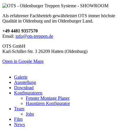
Als erfahrener Fachbetrieb gewährleistet OTS immer höchste
Qualität in Oldenburg und im Oldenburger Land.
+49 4481 9357570
Email:
info@ots-treppen.de
OTS GmbH
Karl-Schiller-Str. 3 26209 Hatten (Oldenburg)
Open in Google Maps
Galerie
Ausstellung
Download
Konfiguratoren
Fenster Montage Planer
Haustüren Konfigurator
Team
Jobs
Film
News