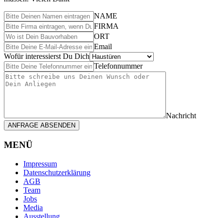
NAME
FIRMA
ORT
Email
Wofür interessierst Du Dich
Telefonnummer
Nachricht
ANFRAGE ABSENDEN
MENÜ
Impressum
Datenschutzerklärung
AGB
Team
Jobs
Media
Ausstellung