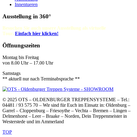
Innentueren
Ausstellung in 360°
Besuchen Sie auch unsere Ausstellung als virtuelle
Tour.
Einfach
hier klicken!
Öffnungszeiten
Montag bis Freitag
von 8.00 Uhr – 17.00 Uhr
Samstags
** aktuell nur nach Terminabsprache **
© 2025 OTS – OLDENBURGER TREPPENSYSTEME – Tel.:
04481 / 93 575 70 – Wir sind für Euch im Einsatz in: Oldenburg –
Garrel – Cloppenburg – Friesoythe – Vechta – Bremen – Lingen –
Delmenhorst – Leer – Braake – Norden, Dein Treppenmeister in
Westerstede und im Ammerland
TOP