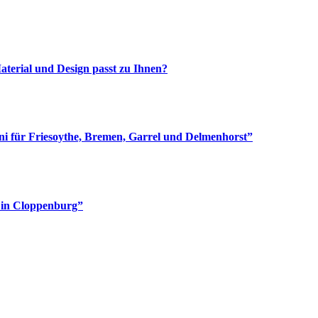
aterial und Design passt zu Ihnen?
i für Friesoythe, Bremen, Garrel und Delmenhorst”
e in Cloppenburg”