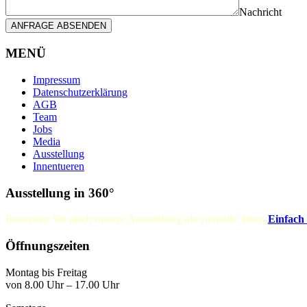
Nachricht
ANFRAGE ABSENDEN
MENÜ
Impressum
Datenschutzerklärung
AGB
Team
Jobs
Media
Ausstellung
Innentueren
Ausstellung in 360°
Besuchen Sie auch unsere Ausstellung als virtuelle Tour.
Einfach
Öffnungszeiten
Montag bis Freitag
von 8.00 Uhr – 17.00 Uhr