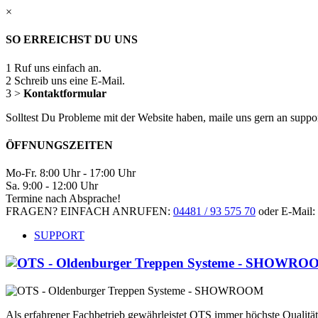
×
SO ERREICHST DU UNS
1
Ruf uns einfach an.
2
Schreib uns eine E-Mail.
3
>
Kontaktformular
Solltest Du Probleme mit der Website haben, maile uns gern an supp
ÖFFNUNGSZEITEN
Mo-Fr. 8:00 Uhr - 17:00 Uhr
Sa. 9:00 - 12:00 Uhr
Termine nach Absprache!
FRAGEN? EINFACH ANRUFEN:
04481 / 93 575 70
oder E-Mail:
SUPPORT
Als erfahrener Fachbetrieb gewährleistet OTS immer höchste Qualit