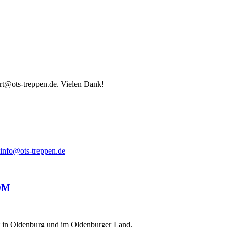
ort@ots-treppen.de. Vielen Dank!
info@ots-treppen.de
ät in Oldenburg und im Oldenburger Land.