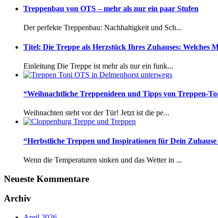
Treppenbau von OTS – mehr als nur ein paar Stufen
Der perfekte Treppenbau: Nachhaltigkeit und Sch...
Titel: Die Treppe als Herzstück Ihres Zuhauses: Welches M
Einleitung Die Treppe ist mehr als nur ein funk...
“Weihnachtliche Treppenideen und Tipps von Treppen-Ton
Weihnachten steht vor der Tür! Jetzt ist die pe...
“Herbstliche Treppen und Inspirationen für Dein Zuhaus
Wenn die Temperaturen sinken und das Wetter in ...
Neueste Kommentare
Archiv
April 2026