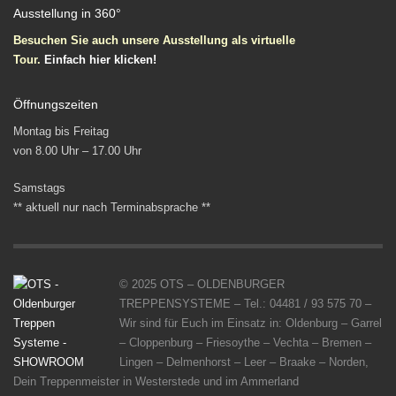
Ausstellung in 360°
Besuchen Sie auch unsere Ausstellung als virtuelle
Tour.
Einfach
hier klicken!
Öffnungszeiten
Montag bis Freitag
von 8.00 Uhr – 17.00 Uhr
Samstags
** aktuell nur nach Terminabsprache **
© 2025 OTS – OLDENBURGER
TREPPENSYSTEME – Tel.: 04481 / 93 575 70 –
Wir sind für Euch im Einsatz in: Oldenburg – Garrel
– Cloppenburg – Friesoythe – Vechta – Bremen –
Lingen – Delmenhorst – Leer – Braake – Norden,
Dein Treppenmeister in Westerstede und im Ammerland