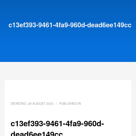
c13ef393-9461-4fa9-960d-dead6ee149cc
DIENSTAG, 29 AUGUST 2023
/
PUBLISHED IN
c13ef393-9461-4fa9-960d-
dead6ee149cc