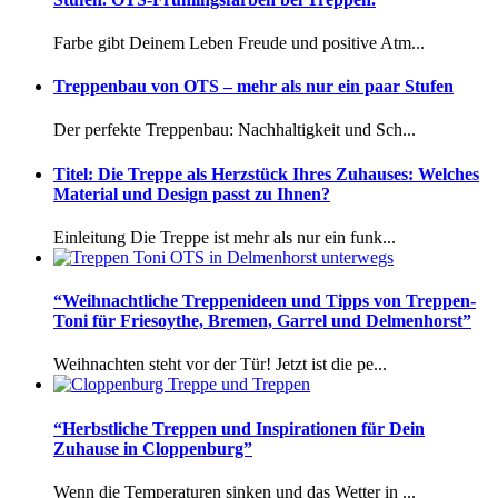
Farbe gibt Deinem Leben Freude und positive Atm...
Treppenbau von OTS – mehr als nur ein paar Stufen
Der perfekte Treppenbau: Nachhaltigkeit und Sch...
Titel: Die Treppe als Herzstück Ihres Zuhauses: Welches
Material und Design passt zu Ihnen?
Einleitung Die Treppe ist mehr als nur ein funk...
“Weihnachtliche Treppenideen und Tipps von Treppen-
Toni für Friesoythe, Bremen, Garrel und Delmenhorst”
Weihnachten steht vor der Tür! Jetzt ist die pe...
“Herbstliche Treppen und Inspirationen für Dein
Zuhause in Cloppenburg”
Wenn die Temperaturen sinken und das Wetter in ...