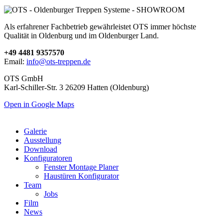
Als erfahrener Fachbetrieb gewährleistet OTS immer höchste
Qualität in Oldenburg und im Oldenburger Land.
+49 4481 9357570
Email:
info@ots-treppen.de
OTS GmbH
Karl-Schiller-Str. 3 26209 Hatten (Oldenburg)
Open in Google Maps
Galerie
Ausstellung
Download
Konfiguratoren
Fenster Montage Planer
Haustüren Konfigurator
Team
Jobs
Film
News