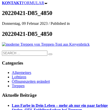
KONTAKT
FORMULAR
20220421-D85_4850
Donnerstag, 09 Februar 2023
/
Published in
20220421-D85_4850
Categories
Allgemeines
Lofttüren
Öffnungszeiten geändert
Treppen
Aktuelle Beiträge
Lass Farbe in Dein Leben – mehr als nur ein paar farbige
Stufen. OTS-Frühlingsfarben bei Treppen.