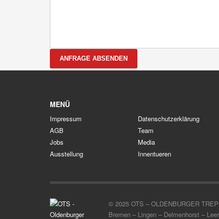
ANFRAGE ABSENDEN
MENÜ
Impressum
Datenschutzerklärung
AGB
Team
Jobs
Media
Ausstellung
Innentueren
© 2025 OTS – OLDENBURGER TREPPENSYS
Bremen – Lingen – Delmenhorst – Leer