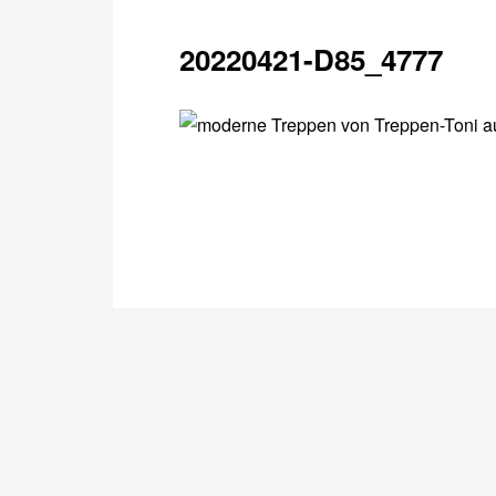
20220421-D85_4777