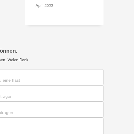
April 2022
können.
sen. Vielen Dank