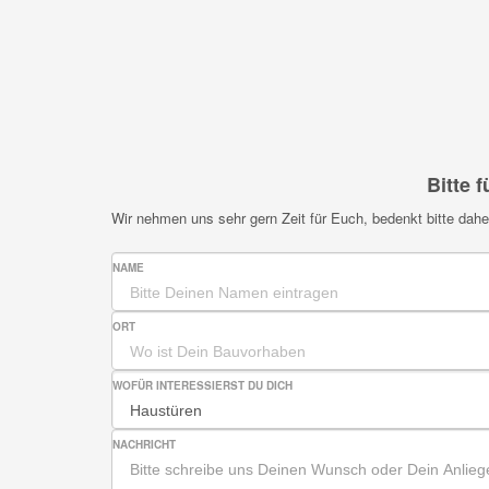
Bitte 
Wir nehmen uns sehr gern Zeit für Euch, bedenkt bitte da
NAME
ORT
WOFÜR INTERESSIERST DU DICH
NACHRICHT