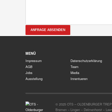
ANFRAGE ABSENDEN
MENÜ
Impressum
Datenschutzerklärung
AGB
Team
Jobs
Media
Ausstellung
Innentueren
© 2025 OTS – OLDENBURGER TREPPENSYS
Bremen – Lingen – Delmenhorst – Leer