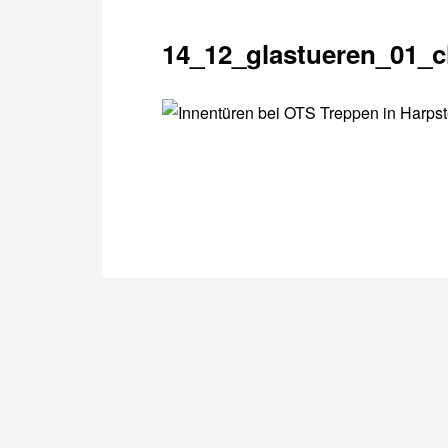
14_12_glastueren_01_cl