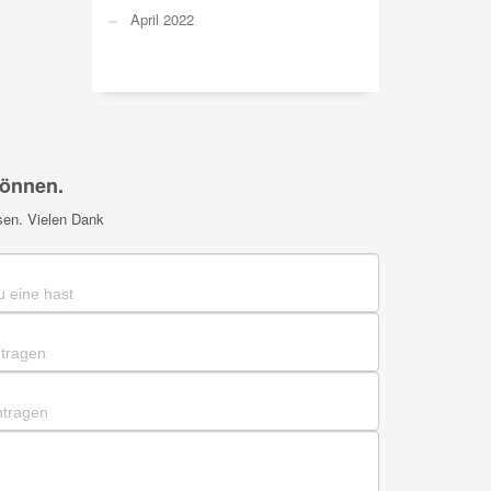
April 2022
können.
sen. Vielen Dank