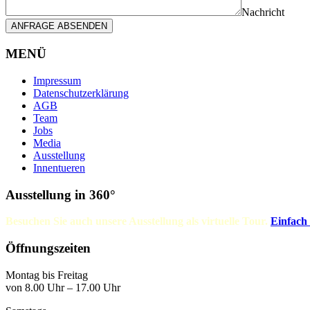
Nachricht
ANFRAGE ABSENDEN
MENÜ
Impressum
Datenschutzerklärung
AGB
Team
Jobs
Media
Ausstellung
Innentueren
Ausstellung in 360°
Besuchen Sie auch unsere Ausstellung als virtuelle Tour.
Einfach
Öffnungszeiten
Montag bis Freitag
von 8.00 Uhr – 17.00 Uhr