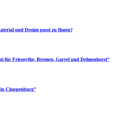
aterial und Design passt zu Ihnen?
i für Friesoythe, Bremen, Garrel und Delmenhorst”
e in Cloppenburg”