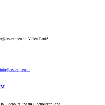
ort@ots-treppen.de. Vielen Dank!
info@ots-treppen.de
ät in Oldenburg und im Oldenburger Land.