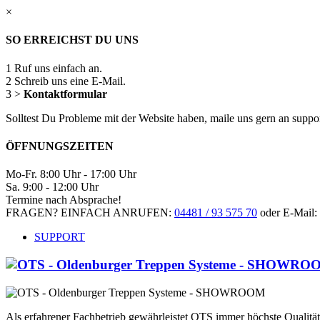
×
SO ERREICHST DU UNS
1
Ruf uns einfach an.
2
Schreib uns eine E-Mail.
3
>
Kontaktformular
Solltest Du Probleme mit der Website haben, maile uns gern an supp
ÖFFNUNGSZEITEN
Mo-Fr. 8:00 Uhr - 17:00 Uhr
Sa. 9:00 - 12:00 Uhr
Termine nach Absprache!
FRAGEN? EINFACH ANRUFEN:
04481 / 93 575 70
oder E-Mail:
SUPPORT
Als erfahrener Fachbetrieb gewährleistet OTS immer höchste Qualit