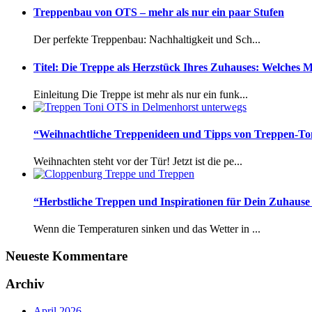
Treppenbau von OTS – mehr als nur ein paar Stufen
Der perfekte Treppenbau: Nachhaltigkeit und Sch...
Titel: Die Treppe als Herzstück Ihres Zuhauses: Welches M
Einleitung Die Treppe ist mehr als nur ein funk...
“Weihnachtliche Treppenideen und Tipps von Treppen-Ton
Weihnachten steht vor der Tür! Jetzt ist die pe...
“Herbstliche Treppen und Inspirationen für Dein Zuhaus
Wenn die Temperaturen sinken und das Wetter in ...
Neueste Kommentare
Archiv
April 2026