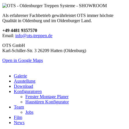
Als erfahrener Fachbetrieb gewährleistet OTS immer höchste
Qualität in Oldenburg und im Oldenburger Land.
+49 4481 9357570
Email:
info@ots-treppen.de
OTS GmbH
Karl-Schiller-Str. 3 26209 Hatten (Oldenburg)
Open in Google Maps
Galerie
Ausstellung
Download
Konfiguratoren
Fenster Montage Planer
Haustüren Konfigurator
Team
Jobs
Film
News