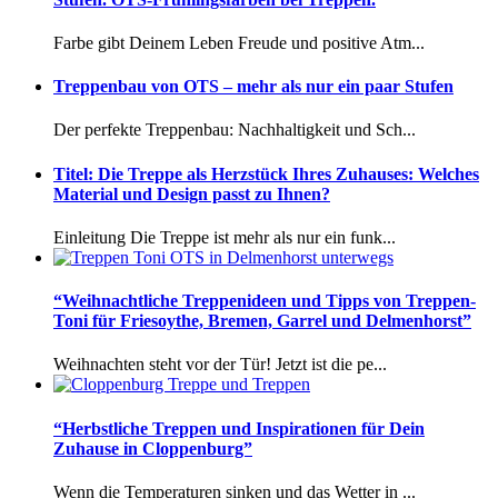
Farbe gibt Deinem Leben Freude und positive Atm...
Treppenbau von OTS – mehr als nur ein paar Stufen
Der perfekte Treppenbau: Nachhaltigkeit und Sch...
Titel: Die Treppe als Herzstück Ihres Zuhauses: Welches
Material und Design passt zu Ihnen?
Einleitung Die Treppe ist mehr als nur ein funk...
“Weihnachtliche Treppenideen und Tipps von Treppen-
Toni für Friesoythe, Bremen, Garrel und Delmenhorst”
Weihnachten steht vor der Tür! Jetzt ist die pe...
“Herbstliche Treppen und Inspirationen für Dein
Zuhause in Cloppenburg”
Wenn die Temperaturen sinken und das Wetter in ...