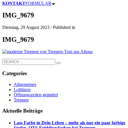
KONTAKT
FORMULAR
IMG_9679
Dienstag, 29 August 2023
/
Published in
IMG_9679
Categories
Allgemeines
Lofttüren
Öffnungszeiten geändert
Treppen
Aktuelle Beiträge
Lass Farbe in Dein Leben – mehr als nur ein paar farbige
Stufen. OTS-Frühlingsfarben bei Treppen.